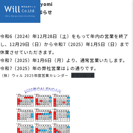
All posts by tukiyomi
株式会社ウィル
Co.Ltd.
年末年始休業のお知らせ
採用情報
Ultra-file precision machining
2024.12.04
令和6（2024）年12月28日（土）をもって年内の営業を終了
し、12月29日（日）から令和7（2025）年1月5日（日）まで
休業させていただきます。
令和7（2025）年1月6日（月）より、通常営業いたします。
令和7（2025）年の弊社営業は↓の通りです。
（株）ウィル 2025年度営業カレンダー
ダウンロード