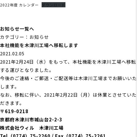
2022年度 カレンダー
ダウンロード
お知らせ一覧へ
カテゴリー：
お知らせ
本社機能を木津川工場へ移転します
2021.02.05
2021年2月24日（水）をもって、本社機能を木津川工場へ移転
する運びとなりました。
今後のご連絡・ご郵送・ご配送等は木津川工場までお願いいた
します。
なお、移転に伴い、2021年2月22日（月）は休業とさせていた
だきます。
〒619-0218
京都府木津川市城山台2-2-3
株式会社ウィル 木津川工場
Tel（0774）75-2260 / Fax（0774）75-2261