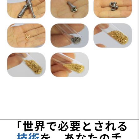
「世界で必要とされる
技術
を、あなたの手