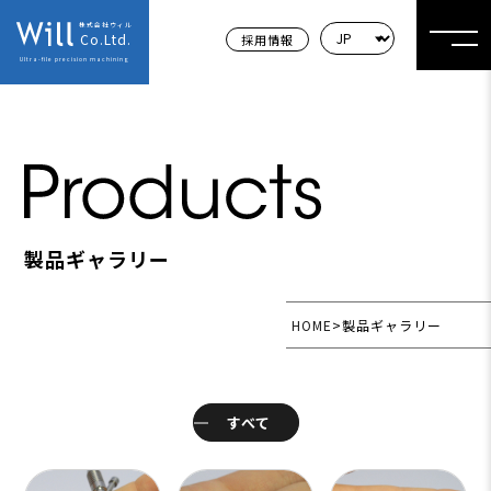
株式会社ウィル
Co.Ltd.
採用情報
Ultra-file precision machining
製品ギャラリー
HOME
>
製品ギャラリー
すべて