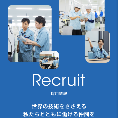
採用情報
世界の技術をささえる
私たちと
ともに働ける仲間を