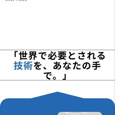
「世界で必要とされる
技術
を、あなたの手
で。」