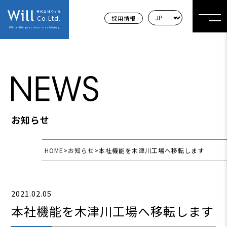
株式会社ウィル
Co.Ltd.
採用情報
Ultra-file precision machining
お知らせ
HOME
>
お知らせ
>
本社機能を木津川工場へ移転します
2021.02.05
本社機能を木津川工場へ移転します