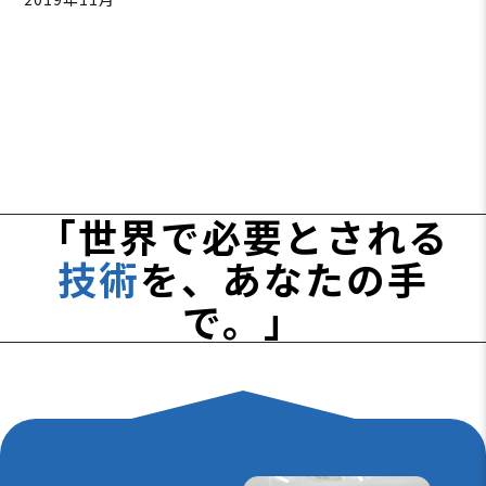
「世界で必要とされる
技術
を、あなたの手
で。」