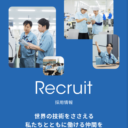
採用情報
世界の技術をささえる
私たちと
ともに働ける仲間を