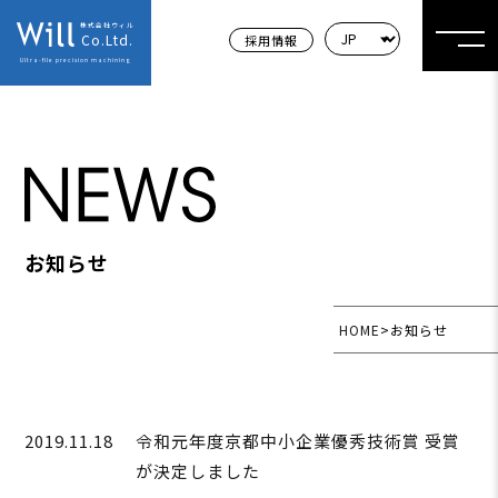
株式会社ウィル
Co.Ltd.
採用情報
Ultra-file precision machining
お知らせ
HOME
>
お知らせ
2019.11.18
令和元年度京都中小企業優秀技術賞 受賞
が決定しました